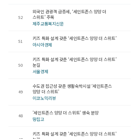
외국인 관광객 급증세, ‘세인트존스 양양 더
스위트’ 주목
52
제주교통복지신문
키즈 특화 설계 갖춘 ‘세인트존스 양양 더 스위트’
51
아시아경제
키즈 특화 설계 갖춘 ‘세인트존스 양양 더 스위트’
눈길
50
서울경제
수도권 접근성 갖춘 생활숙박시설 ‘세인트존스
양양 더 스위트’
49
이코노믹리뷰
'세인트존스 양양 더 스위트' 생숙 분양
48
땅집고
키즈 특화 설계 갖춘 '세인트존스 양양 더 스위트'