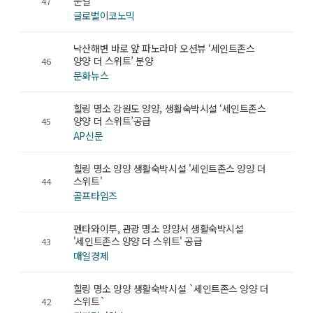
눈길
47
글로벌이코노믹
낙산해변 바로 앞 파노라마 오션뷰 ‘세인트존스
양양 더 스위트’ 분양
46
문화뉴스
힐링 명소 강원도 양양, 생활숙박시설 ‘세인트존스
양양 더 스위트’공급
45
AP신문
힐링 명소 양양 생활숙박시설 '세인트존스 양양 더
스위트'
44
골프타임즈
펜타와이투, 관광 명소 양양서 생활숙박시설
'세인트존스 양양 더 스위트' 공급
43
매일경제
힐링 명소 양양 생활숙박시설 `세인트존스 양양 더
스위트`
42