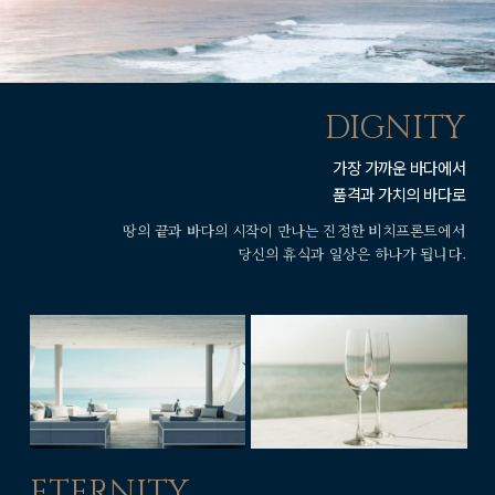
DIGNITY
가장 가까운 바다에서
품격과 가치의 바다로
땅의 끝과 바다의 시작이 만나는
진정한 비치프론트에서
당신의 휴식과 일상은
하나가 됩니다.
ETERNITY