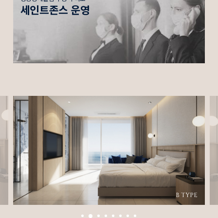
세인트존스 운영
B TYPE