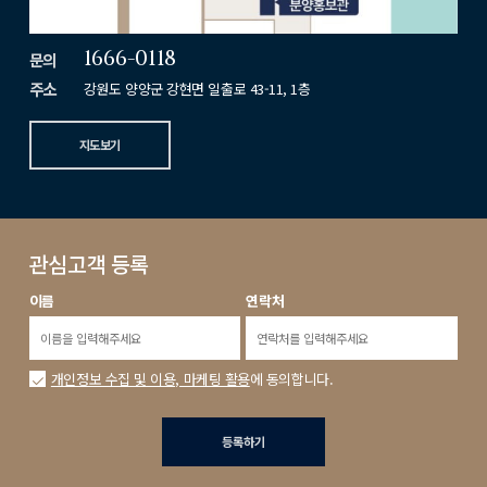
1666-0118
문의
주소
강원도 양양군 강현면 일출로 43-11, 1층
지도보기
관심고객 등록
이름
연락처
개인정보 수집 및 이용, 마케팅 활용
에 동의합니다.
등록하기