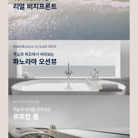
리얼 비치프론트
PANORAMA OCEAN VIEW
객실과 욕조에서 바라보는
파노라마 오션뷰
ROOFTOP POOL
하늘과 바다를 마주보는
루프탑 풀